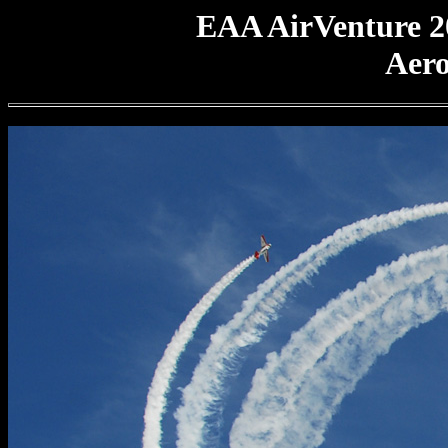
EAA AirVenture 2
Aero