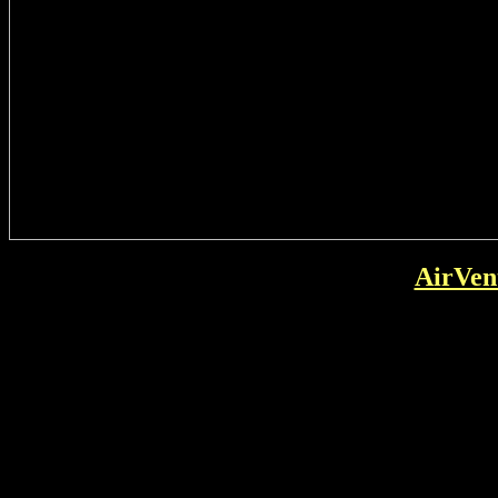
AirVen