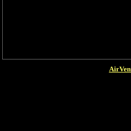
AirVen