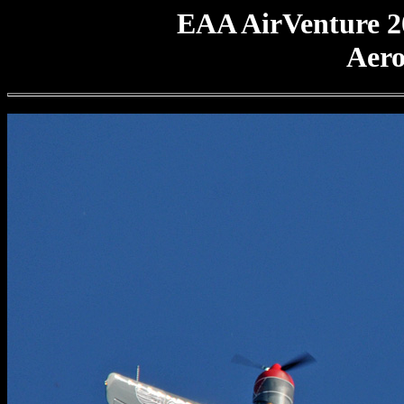
EAA AirVenture 2
Aero