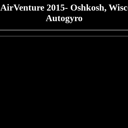
AirVenture 2015- Oshkosh, Wisc
Autogyro