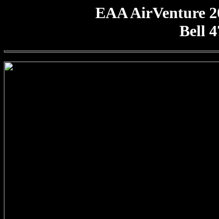
EAA AirVenture 2
Bell 