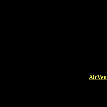
AirVen