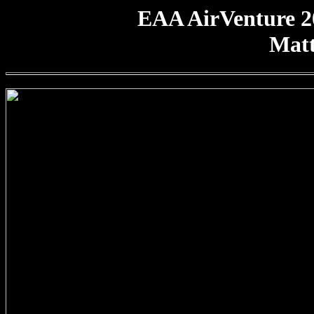
EAA AirVenture 2
Mat