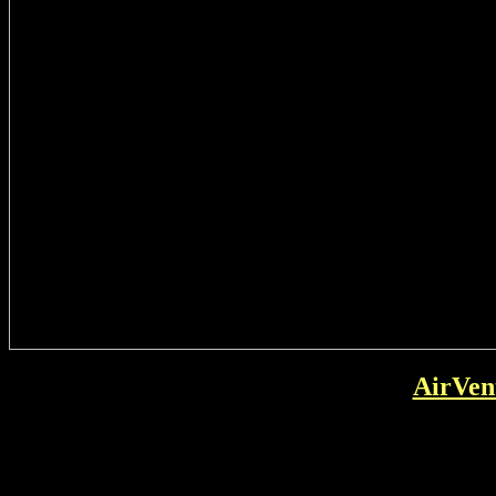
AirVen