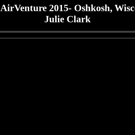
AirVenture 2015- Oshkosh, Wisc
Julie Clark