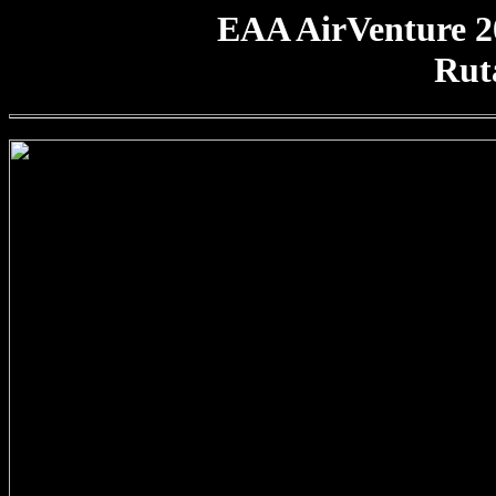
EAA AirVenture 2
Rut