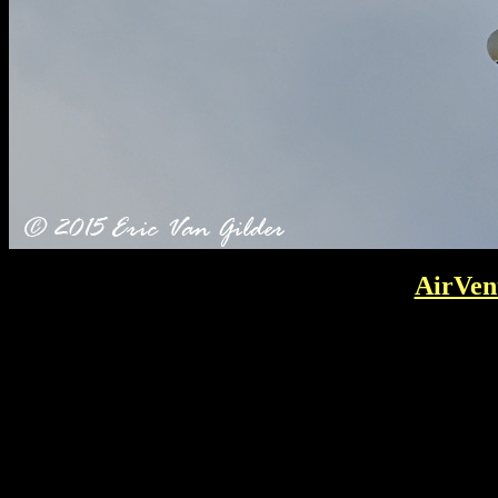
AirVen