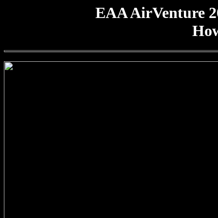
EAA AirVenture 2
Ho