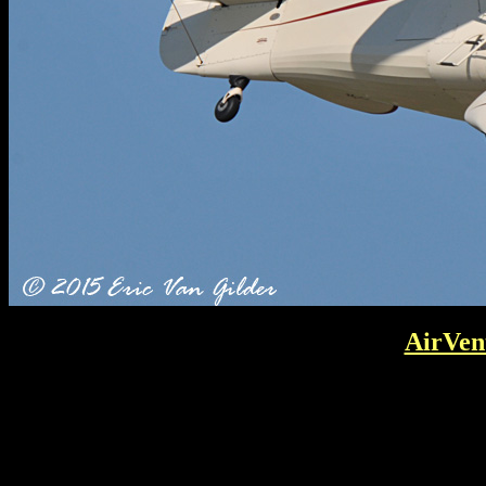
AirVen