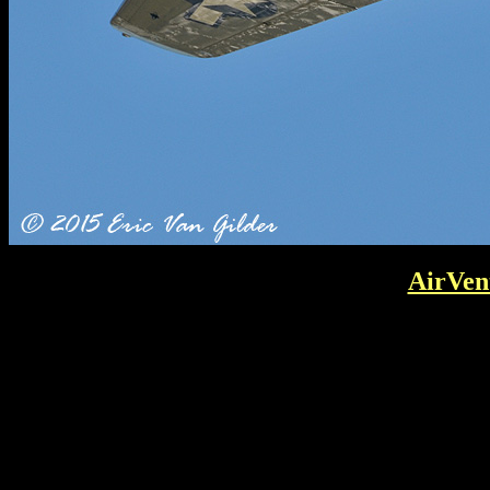
AirVen