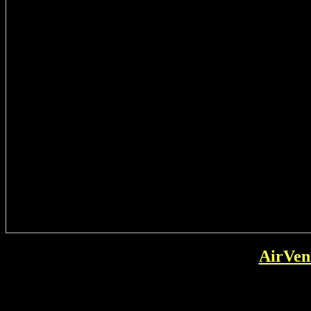
AirVen