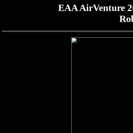
EAA AirVenture 2
Ro