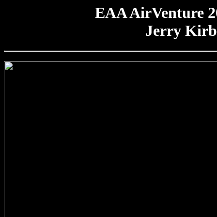
EAA AirVenture 2
Jerry Kirb