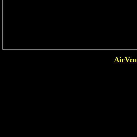
AirVen