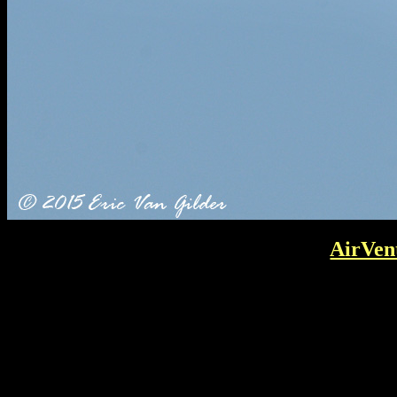
AirVen