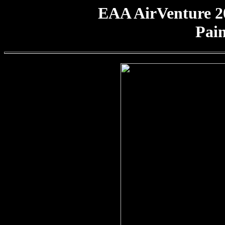
EAA AirVenture 2
Pain