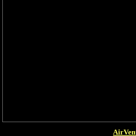
AirVen