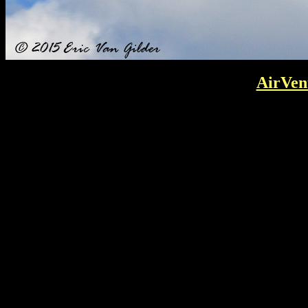
AirVen