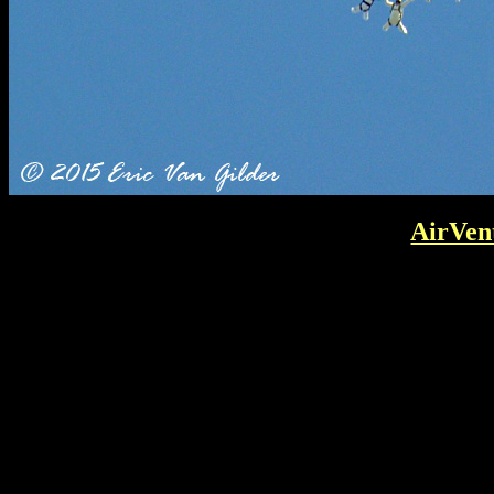
AirVen