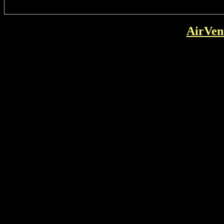
AirVen