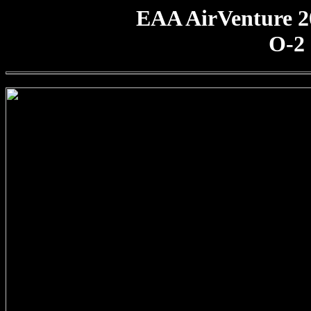
EAA AirVenture 2
O-2