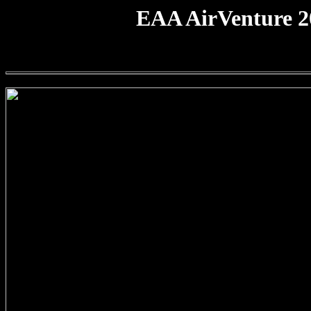
EAA AirVenture 2