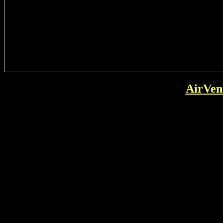
AirVen