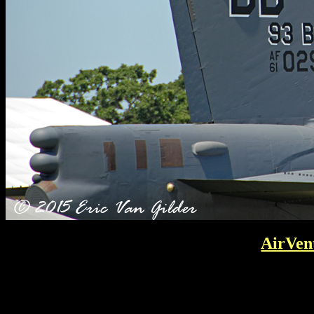
AirVen