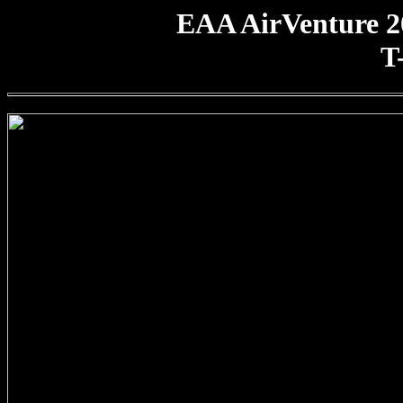
EAA AirVenture 2
T