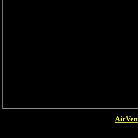
AirVen