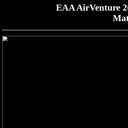
EAA AirVenture 2
Mat